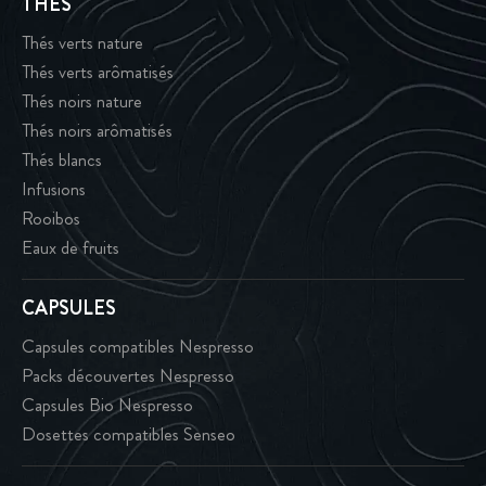
THÉS
Thés verts nature
Thés verts arômatisés
Thés noirs nature
Thés noirs arômatisés
Thés blancs
Infusions
Rooibos
Eaux de fruits
CAPSULES
Capsules compatibles Nespresso
Packs découvertes Nespresso
Capsules Bio Nespresso
Dosettes compatibles Senseo