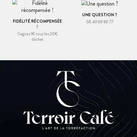
UNE QUESTION ?
FIDÉLITÉ RÉCOMPENSÉE
06 49 69 86 77
!
Gagnez 1€ tous les 20€
d'achat