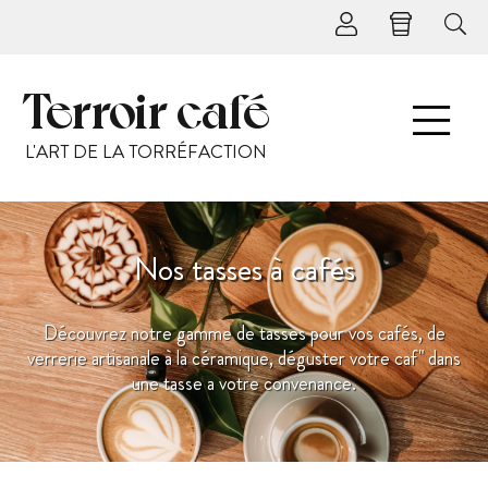
Terroir café
L'ART DE LA TORRÉFACTION
Nos tasses à cafés
Découvrez notre gamme de tasses pour vos cafés, de
verrerie artisanale à la céramique, déguster votre caf" dans
une tasse a votre convenance.