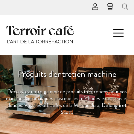
Terroir café
L'ART DE LA TORRÉFACTION
Produits d'entretien machine
Découvrez notre gamme de produits d'entretiens pour vos
machines automatiques ainsi que les méthodes expressos et
douces. Pastilles officielles de la Marque Jura, De'longhi et
Scott.