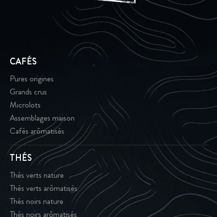
CAFÉS
Pures origines
Grands crus
Microlots
Assemblages maison
Cafés arômatisés
THÉS
Thés verts nature
Thés verts arômatisés
Thés noirs nature
Thés noirs arômatisés