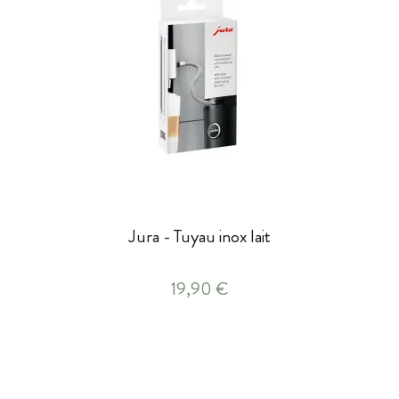
Jura - Tuyau inox lait
19,90 €