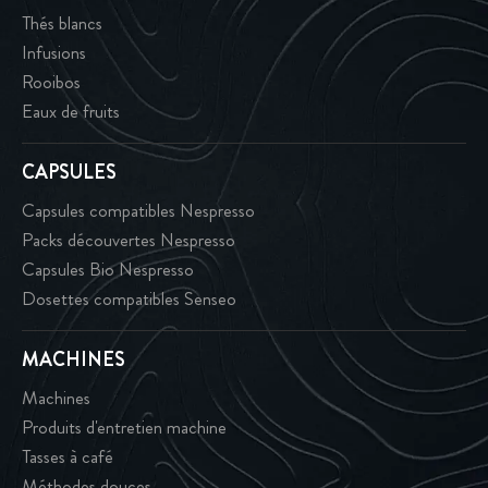
Thés blancs
Infusions
Rooibos
Eaux de fruits
CAPSULES
Capsules compatibles Nespresso
Packs découvertes Nespresso
Capsules Bio Nespresso
Dosettes compatibles Senseo
MACHINES
Machines
Produits d'entretien machine
Tasses à café
Méthodes douces