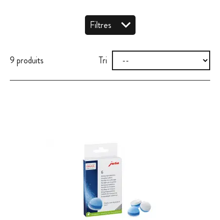
Filtres
9 produits
Tri