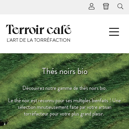
Terroir café
L'ART DE LA TORRÉFACTION
Thés noirs bio
Découvrez notre gamme de thés noirs bio.
Le thé noir est reconnu pour ses multiples bienfaits ! Une
sélection minutieusement faite par votre artisan
torréfacteur pour votre plus grand plaisir.