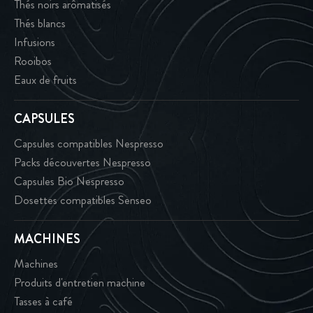
Thés noirs arômatisés
Thés blancs
Infusions
Rooibos
Eaux de fruits
CAPSULES
Capsules compatibles Nespresso
Packs découvertes Nespresso
Capsules Bio Nespresso
Dosettes compatibles Senseo
MACHINES
Machines
Produits d'entretien machine
Tasses à café