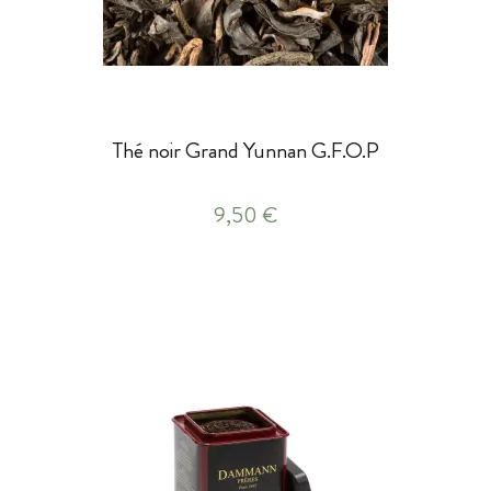
Thé noir Grand Yunnan G.F.O.P
9,50 €