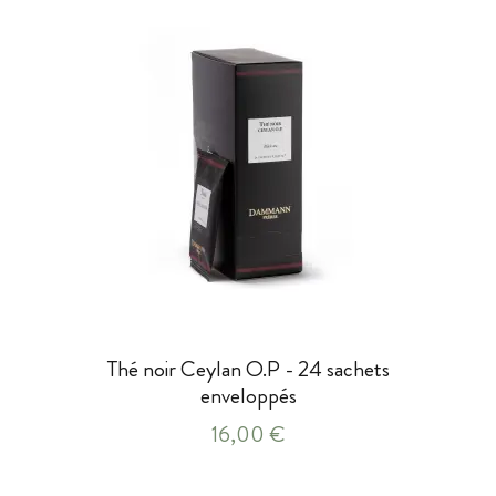
Thé noir Ceylan O.P - 24 sachets
enveloppés
16,00 €