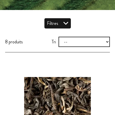
Filtres
8 produits
Tri