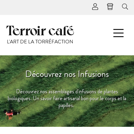
Terroir café
L'ART DE LA TORRÉFACTION
Découvrez nos Infusions
Découvrez nos assemblages d'infusions de plantes
biologiques. Un savoir faire artisanal bon pour le corps et la
papilles.