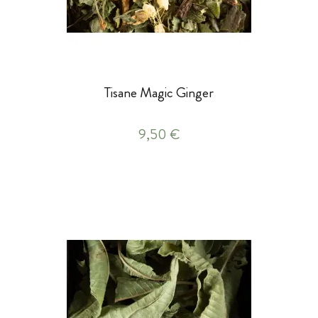
Tisane Magic Ginger
9,50 €