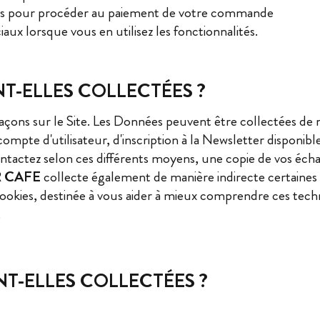
nées pour procéder au paiement de votre commande
iaux lorsque vous en utilisez les fonctionnalités.
T-ELLES COLLECTÉES ?
açons sur le Site. Les Données peuvent être collectées de 
ompte d'utilisateur, d'inscription à la Newsletter disponi
ntactez selon ces différents moyens, une copie de vos éch
 CAFE
collecte également de manière indirecte certaine
okies, destinée à vous aider à mieux comprendre ces technolo
.
T-ELLES COLLECTÉES ?