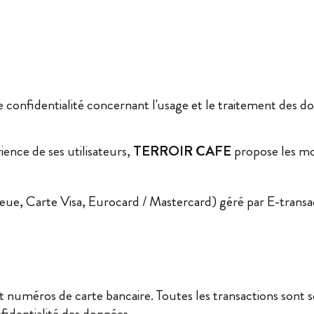
onfidentialité concernant l'usage et le traitement des d
rience de ses utilisateurs,
TERROIR CAFE
propose les mo
eue, Carte Visa, Eurocard / Mastercard) géré par E-transa
et numéros de carte bancaire. Toutes les transactions sont sé
nfidentialité des données.