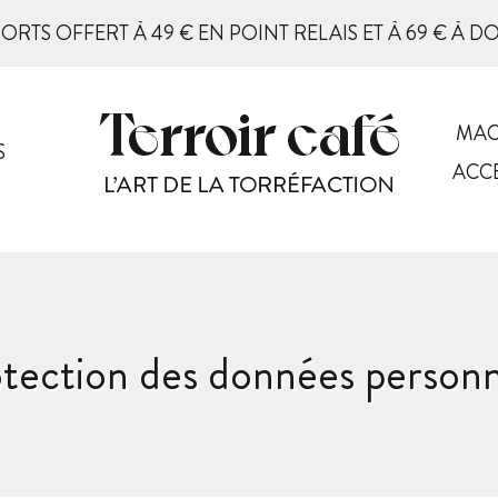
PORTS OFFERT À 49 € EN POINT RELAIS ET À 69 € À D
MAC
S
ACC
otection des données person