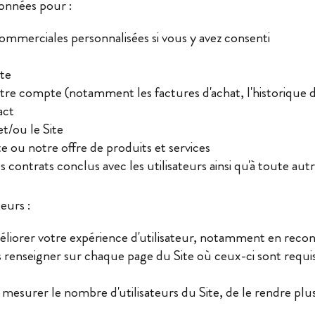
Données pour :
ommerciales personnalisées si vous y avez consenti
ite
tre compte (notamment les factures d'achat, l'historiqu
act
et/ou le Site
 ou notre offre de produits et services
s contrats conclus avec les utilisateurs ainsi qu'à toute autr
eurs :
éliorer votre expérience d'utilisateur, notamment en reconn
 les renseigner sur chaque page du Site où ceux-ci sont re
 mesurer le nombre d'utilisateurs du Site, de le rendre plus f