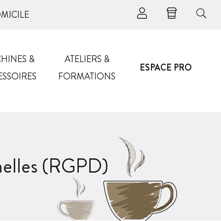
OMICILE
HINES &
ATELIERS &
ESPACE PRO
ESSOIRES
FORMATIONS
nelles (RGPD)