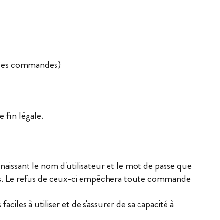
e des commandes)
e fin légale.
aissant le nom d'utilisateur et le mot de passe que
quis. Le refus de ceux-ci empêchera toute commande
aciles à utiliser et de s'assurer de sa capacité à