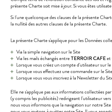
présente Charte soit mise à jour. Si vous êtes utilisa
Si l'une quelconque des clauses de la présente Charte
la nullité des autres clauses de la présente Charte.
La présente Charte s'applique pour les Données colle
Via la simple navigation sur le Site
Via les mails échangés entre
TERROIR CAFE
et 
Lorsque vous créez un compte d'utilisateur sur le 
Lorsque vous effectuez une commande sur le Sit
Lorsque vous vous inscrivez à la Newsletter du Sit
Elle ne s'applique pas aux informations collectées par 
(y compris les publicités) redirigeant l'utilisateur 
nous vous informons que la navigation sur notre Site 
nous vous invitons à quitter notre Site. Il vous ap