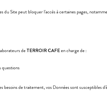
res du Site peut bloquer l'accès à certaines pages, notam
llaborateurs de
TERROIR CAFE
en charge de :
s questions
r des besoins de traitement, vos Données sont susceptibles 