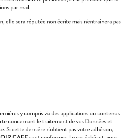
ions par mail.
, elle sera réputée non écrite mais n'entraînera pas
 dernières y compris via des applications ou contenus
Charte concernant le traitement de vos Données et
. Si cette dernière n'obtient pas votre adhésion,
OIR CAFE
sont conformes. Le cas échéant, vous