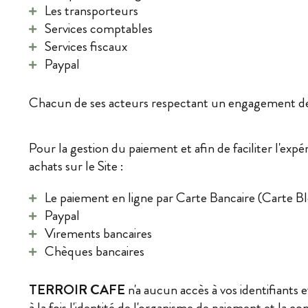
Les transporteurs
Services comptables
Services fiscaux
Paypal
Chacun de ses acteurs respectant un engagement de c
Pour la gestion du paiement et afin de faciliter l'expé
achats sur le Site :
Le paiement en ligne par Carte Bancaire (Carte Bl
Paypal
Virements bancaires
Chèques bancaires
TERROIR CAFE
n'a aucun accès à vos identifiants 
à la fois l'identité de l'organisme de paiement et la co