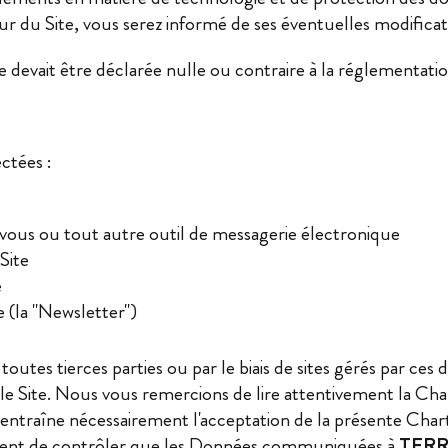
teur du Site, vous serez informé de ses éventuelles modificat
 devait être déclarée nulle ou contraire à la réglementation
ctées :
vous ou tout autre outil de messagerie électronique
Site
e
e (la "Newsletter")
toutes tierces parties ou par le biais de sites gérés par ces
vers le Site. Nous vous remercions de lire attentivement la 
entraîne nécessairement l'acceptation de la présente Charte
partient de contrôler que les Données communiquées à
TERR