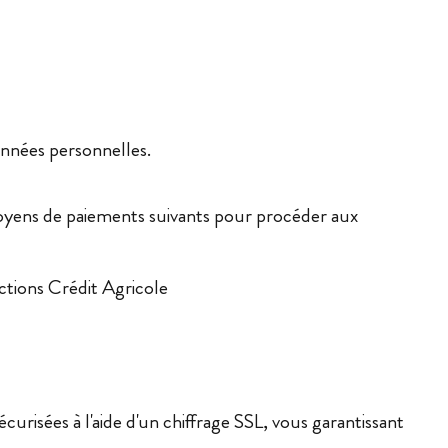
onnées personnelles.
yens de paiements suivants pour procéder aux
ctions Crédit Agricole
curisées à l'aide d'un chiffrage SSL, vous garantissant