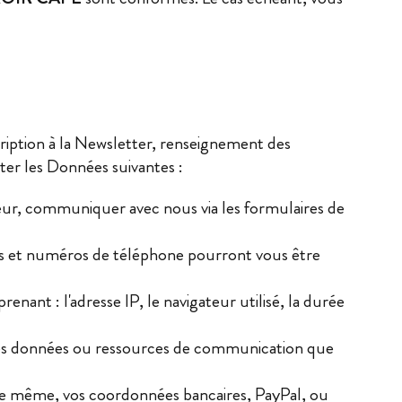
cription à la Newsletter, renseignement des
ter les Données suivantes :
eur, communiquer avec nous via les formulaires de
les et numéros de téléphone pourront vous être
renant : l'adresse IP, le navigateur utilisé, la durée
autres données ou ressources de communication que
 De même, vos coordonnées bancaires, PayPal, ou