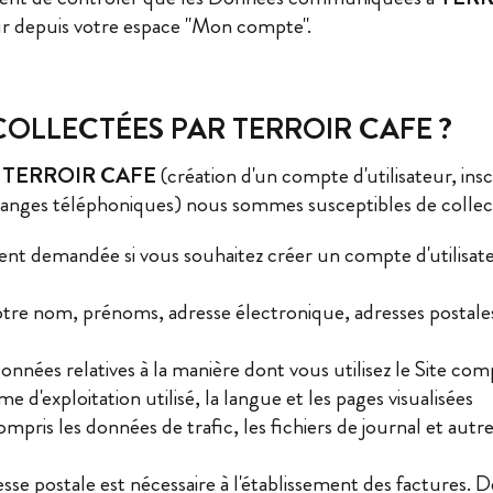
 jour depuis votre espace "Mon compte".
COLLECTÉES PAR TERROIR CAFE ?
c
TERROIR CAFE
(création d'un compte d'utilisateur, ins
changes téléphoniques) nous sommes susceptibles de collec
ent demandée si vous souhaitez créer un compte d'utilisat
 votre nom, prénoms, adresse électronique, adresses posta
 Données relatives à la manière dont vous utilisez le Site comp
e d'exploitation utilisé, la langue et les pages visualisées
 compris les données de trafic, les fichiers de journal et 
sse postale est nécessaire à l'établissement des factures.