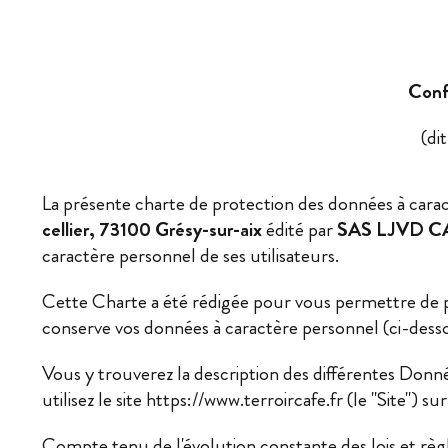
Conf
(di
La présente charte de protection des données à carac
cellier, 73100 Grésy-sur-aix
édité par
SAS LJVD C
caractère personnel de ses utilisateurs.
Cette Charte a été rédigée pour vous permettre de p
conserve vos données à caractère personnel (ci-desso
Vous y trouverez la description des différentes Don
utilisez le site https://www.terroircafe.fr
(le "Site") s
Compte tenu de l'évolution constante des lois et règ