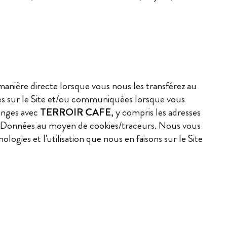
manière directe lorsque vous nous les transférez au
bles sur le Site et/ou communiquées lorsque vous
anges avec
TERROIR CAFE
, y compris les adresses
s Données au moyen de cookies/traceurs. Nous vous
gies et l'utilisation que nous en faisons sur le Site