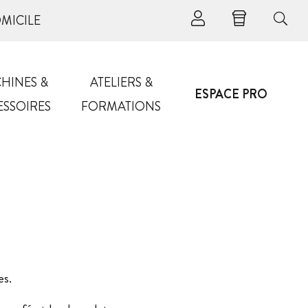
OMICILE
HINES &
ATELIERS &
ESPACE PRO
ESSOIRES
FORMATIONS
es.