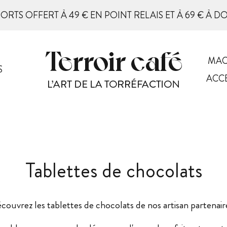
PORTS OFFERT À 49 € EN POINT RELAIS ET À 69 € À D
MAC
S
ACC
Tablettes de chocolats
couvrez les tablettes de chocolats de nos artisan partenair