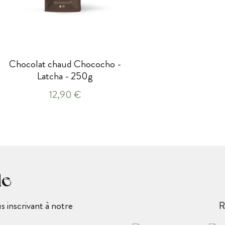
Chocolat chaud Chococho -
Latcha - 250g
12,90 €
le
 inscrivant à notre
R