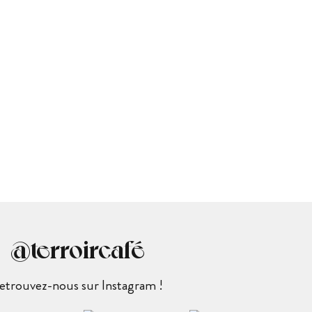
@terroircafé
etrouvez-nous sur Instagram !