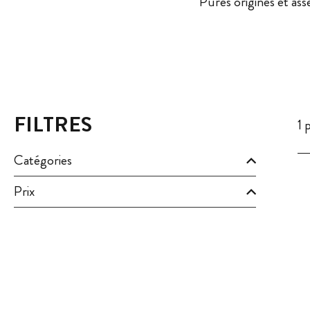
Pures origines et as
FILTRES
1 
Catégories
Prix