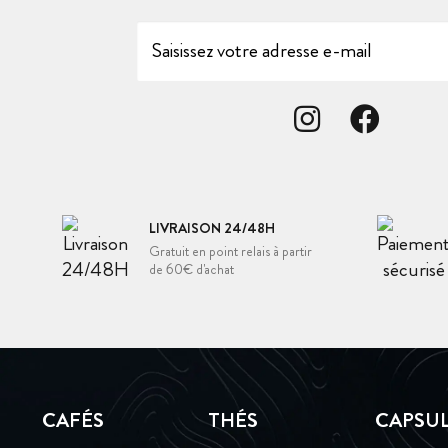
LIVRAISON 24/48H
Gratuit en point relais à partir
de 60€ d'achat
CAFÉS
THÉS
CAPSU