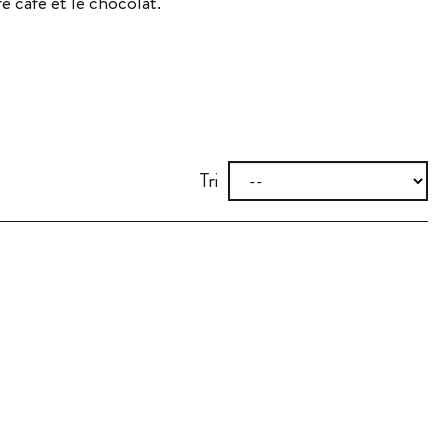
 café et le chocolat.
Tri