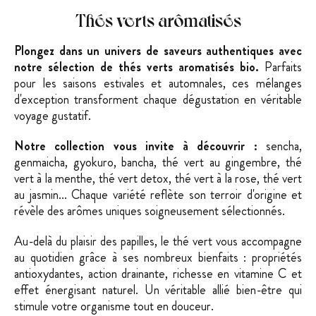
Thés verts arômatisés
Plongez dans un univers de saveurs authentiques avec
notre sélection de thés verts aromatisés bio.
Parfaits
pour les saisons estivales et automnales, ces mélanges
d'exception transforment chaque dégustation en véritable
voyage gustatif.
Notre collection vous invite à découvrir :
sencha,
genmaicha, gyokuro, bancha, thé vert au gingembre, thé
vert à la menthe, thé vert detox, thé vert à la rose, thé vert
au jasmin... Chaque variété reflète son terroir d'origine et
révèle des arômes uniques soigneusement sélectionnés.
Au-delà du plaisir des papilles, le thé vert vous accompagne
au quotidien grâce à ses nombreux bienfaits : propriétés
antioxydantes, action drainante, richesse en vitamine C et
effet énergisant naturel. Un véritable allié bien-être qui
stimule votre organisme tout en douceur.