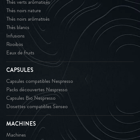
Thés verts arômatisés
Thés noirs nature
Thés noirs arômatisés
Thés blancs
Infusions
Rooibos
Eaux de fruits
CAPSULES
Capsules compatibles Nespresso
Packs découvertes Nespresso
Capsules Bio Nespresso
Dosettes compatibles Senseo
MACHINES
Machines