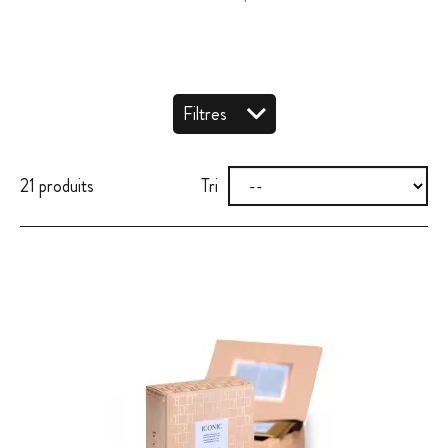
Filtres
21 produits
Tri