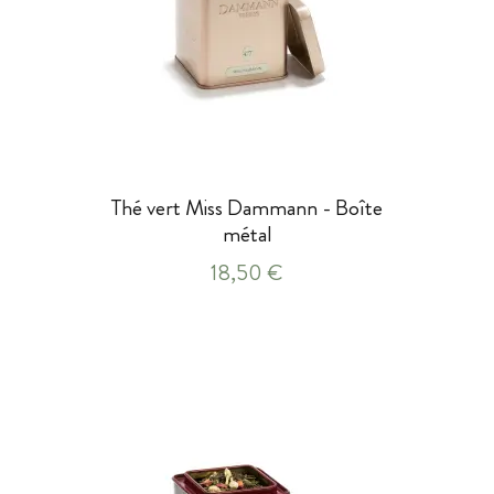
Thé vert Miss Dammann - Boîte
métal
18,50 €