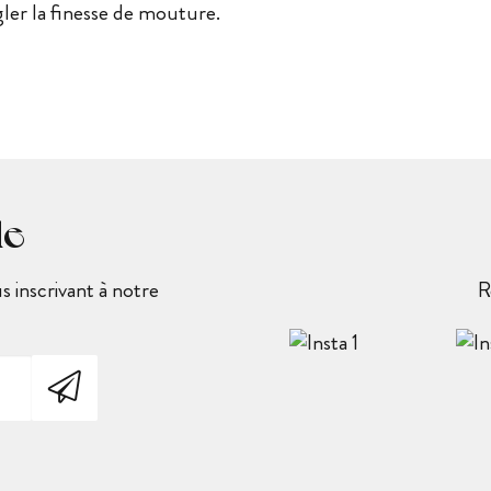
gler la finesse de mouture.
le
 inscrivant à notre
R