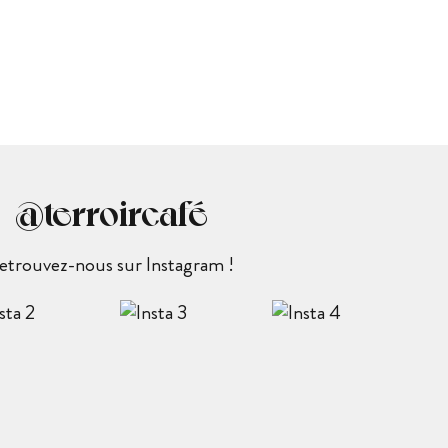
@terroircafé
etrouvez-nous sur Instagram !