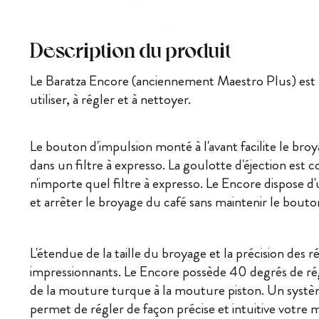
Description du produit
Le Baratza Encore (anciennement Maestro Plus) est u
utiliser, à régler et à nettoyer.
Le bouton d'impulsion monté à l'avant facilite le br
dans un filtre à expresso. La goulotte d'éjection est 
n'importe quel filtre à expresso. Le Encore dispose 
et arrêter le broyage du café sans maintenir le bout
L'étendue de la taille du broyage et la précision des 
impressionnants. Le Encore possède 40 degrés de rég
de la mouture turque à la mouture piston. Un systè
permet de régler de façon précise et intuitive votre m