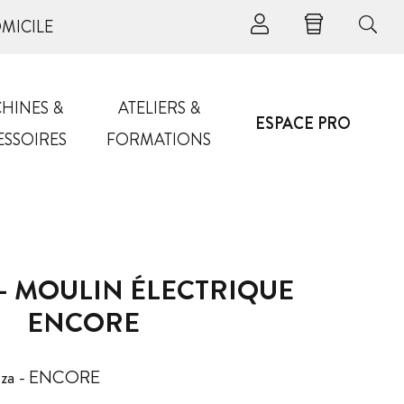
OMICILE
HINES &
ATELIERS &
ESPACE PRO
ESSOIRES
FORMATIONS
- MOULIN ÉLECTRIQUE
ENCORE
ratza - ENCORE