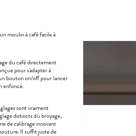
n moulin à café facile à
oyage du café directement
conçue pour s'adapter à
d'un bouton on/off pour lancer
on enfoncé.
réglages sont vraiment
lage distincts du broyage,
me de calibrage innovant
outure. Il suffit juste de