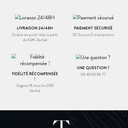
LIVRAISON 24/48H
PAIEMENT SÉCURISÉ
Gratuit en point relais à partir
3D Secure E-transactions
de 60€ d'achat
UNE QUESTION ?
FIDÉLITÉ RÉCOMPENSÉE
06 49 69 86 77
!
Gagnez 1€ tous les 20€
d'achat