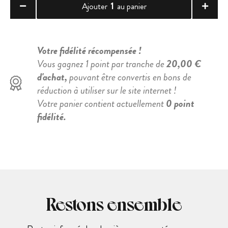
1
Ajouter
au panier
Votre fidélité récompensée !
Vous gagnez 1 point par tranche de
20,00 €
d'achat,
pouvant être convertis en bons de
réduction à utiliser sur le site internet !
Votre panier contient actuellement
0 point
fidélité.
Restons ensemble