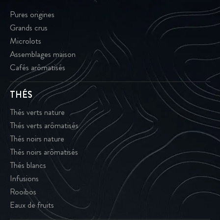
Pures origines
Grands crus
Microlots
Assemblages maison
Cafés arômatisés
THÉS
Thés verts nature
Thés verts arômatisés
Thés noirs nature
Thés noirs arômatisés
Thés blancs
Infusions
Rooibos
Eaux de fruits