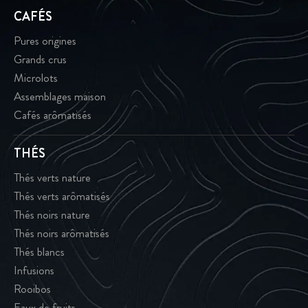
CAFÉS
Pures origines
Grands crus
Microlots
Assemblages maison
Cafés arômatisés
THÉS
Thés verts nature
Thés verts arômatisés
Thés noirs nature
Thés noirs arômatisés
Thés blancs
Infusions
Rooibos
Eaux de fruits