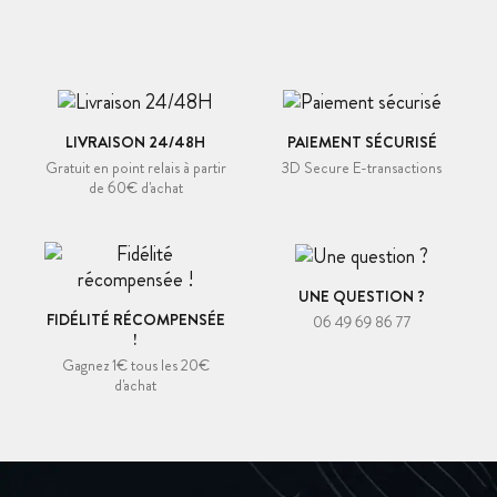
LIVRAISON 24/48H
PAIEMENT SÉCURISÉ
Gratuit en point relais à partir
3D Secure E-transactions
de 60€ d'achat
UNE QUESTION ?
FIDÉLITÉ RÉCOMPENSÉE
06 49 69 86 77
!
Gagnez 1€ tous les 20€
d'achat