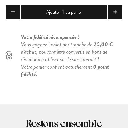
1
Ajouter
au panier
Votre fidélité récompensée !
Vous gagnez 1 point par tranche de
20,00 €
d'achat,
pouvant être convertis en bons de
réduction à utiliser sur le site internet !
Votre panier contient actuellement
0 point
fidélité.
Restons ensemble