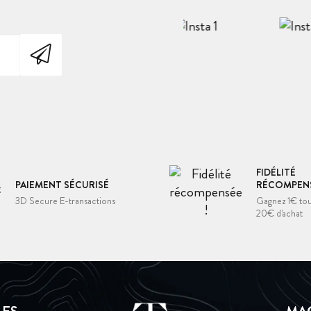
FIDÉLITÉ
PAIEMENT SÉCURISÉ
RÉCOMPENS
3D Secure E-transactions
Gagnez 1€ tou
20€ d'achat