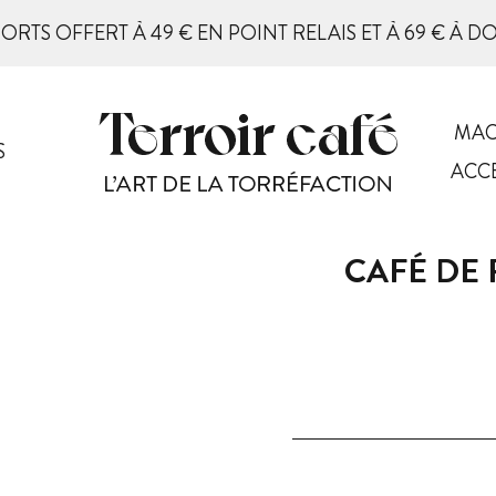
PORTS OFFERT À 49 € EN POINT RELAIS ET À 69 € À D
MAC
S
ACC
CAFÉ DE 