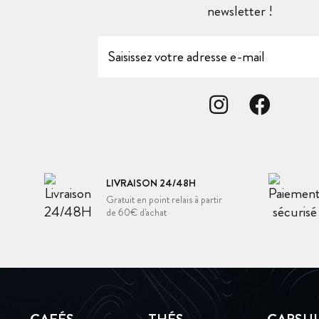
newsletter !
LIVRAISON 24/48H
Gratuit en point relais à partir
de 60€ d'achat