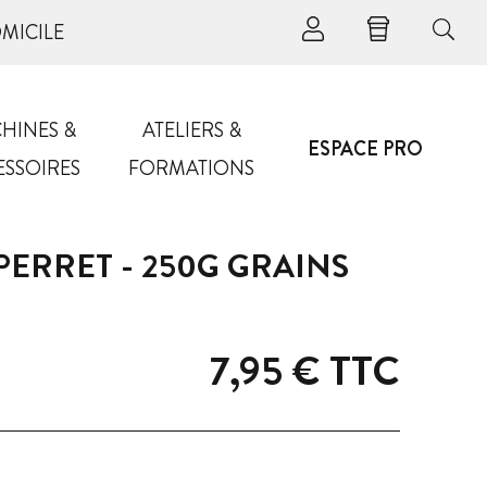
OMICILE
HINES &
ATELIERS &
ESPACE PRO
ESSOIRES
FORMATIONS
PERRET - 250G GRAINS
7,95 €
TTC