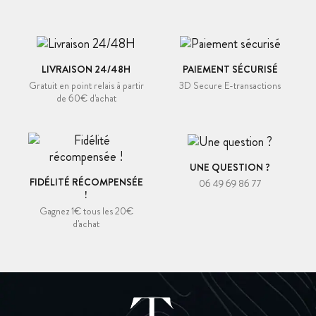
LIVRAISON 24/48H
PAIEMENT SÉCURISÉ
Gratuit en point relais à partir
3D Secure E-transactions
de 60€ d'achat
UNE QUESTION ?
FIDÉLITÉ RÉCOMPENSÉE
06 49 69 86 77
!
Gagnez 1€ tous les 20€
d'achat