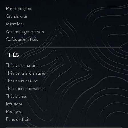
Pures origines
Grands crus
Microlots
Assemblages maison
Cafés arômatisés
THÉS
Thés verts nature
Thés verts arômatisés
Thés noirs nature
Thés noirs arômatisés
Thés blancs
Infusions
Rooibos
Eaux de fruits