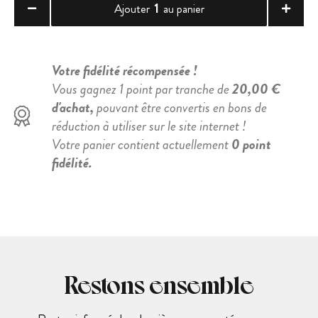
1
Ajouter
au panier
Votre fidélité récompensée !
Vous gagnez 1 point par tranche de
20,00 €
d'achat,
pouvant être convertis en bons de
réduction à utiliser sur le site internet !
Votre panier contient actuellement
0 point
fidélité.
Restons ensemble