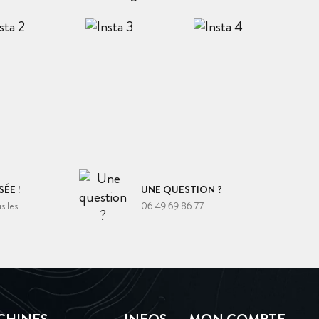
ÉE !
UNE QUESTION ?
s les
06 49 69 86 77