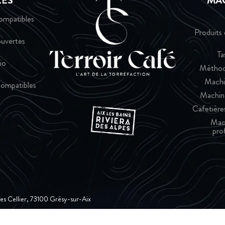
LES
MA
ompatibles
Produits 
uvertes
Ta
io
Méthod
Machi
ompatibles
Machin
Cafetières
Mac
pro
ques Cellier, 73100 Grésy-sur-Aix