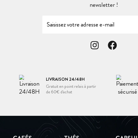
newsletter !
LIVRAISON 24/48H
Gratuit en point relais à partir
de 60€ d'achat