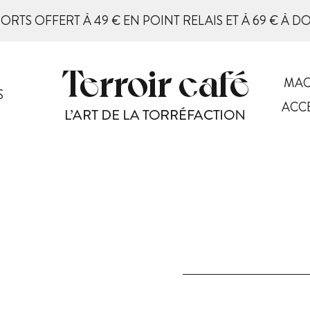
PORTS OFFERT À 49 € EN POINT RELAIS ET À 69 € À D
MAC
S
ACC