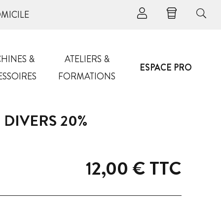
OMICILE
HINES &
ATELIERS &
ESPACE PRO
ESSOIRES
FORMATIONS
DIVERS 20%
12,00 €
TTC