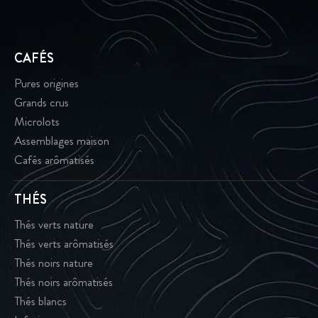
CAFÉS
Pures origines
Grands crus
Microlots
Assemblages maison
Cafés arômatisés
THÉS
Thés verts nature
Thés verts arômatisés
Thés noirs nature
Thés noirs arômatisés
Thés blancs