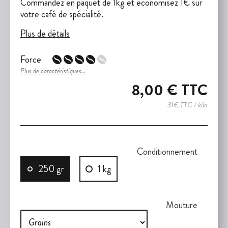
Commandez en paquet de 1kg et économisez 1€ sur
votre café de spécialité.
Plus de détails
Force
Plus de caractéristiques...
8,00 €
TTC
31€ TTC / kilo
Conditionnement
250 gr
1 kg
Mouture