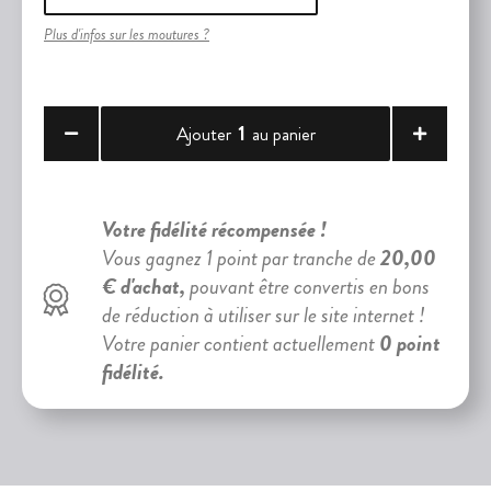
Plus d'infos sur les moutures ?
1
Ajouter
au panier
Votre fidélité récompensée !
Vous gagnez 1 point par tranche de
20,00
€ d'achat,
pouvant être convertis en bons
de réduction à utiliser sur le site internet !
Votre panier contient actuellement
0 point
fidélité.