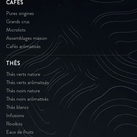
CAFÉS
Pures origines
Grands crus
Microlots
Assemblages maison
Cafés arômatisés
THÉS
Thés verts nature
Thés verts arômatisés
Thés noirs nature
Thés noirs arômatisés
Thés blancs
Infusions
Rooibos
Eaux de fruits