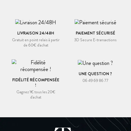
LIVRAISON 24/48H
PAIEMENT SÉCURISÉ
Gratuit en point relais à partir
3D Secure E-transactions
de 60€ d'achat
UNE QUESTION ?
FIDÉLITÉ RÉCOMPENSÉE
06 49 69 86 77
!
Gagnez 1€ tous les 20€
d'achat