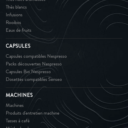
Thés blancs
Infusions
Rooibos
Eaux de fruits
CAPSULES
Capsules compatibles Nespresso
Packs découvertes Nespresso
Capsules Bio Nespresso
Dosettes compatibles Senseo
MACHINES
Machines
Produits d'entretien machine
Tasses à café