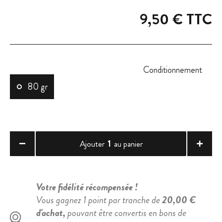
9,50 €
TTC
Conditionnement
80 gr
1
Ajouter
au panier
Votre fidélité récompensée !
Vous gagnez 1 point par tranche de
20,00 €
d'achat,
pouvant être convertis en bons de