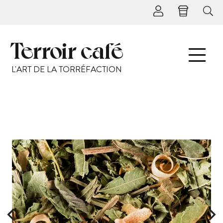
Terroir café
L'ART DE LA TORRÉFACTION