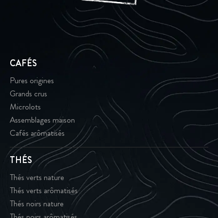
CAFÉS
Pures origines
Grands crus
Microlots
Assemblages maison
Cafés arômatisés
THÉS
Thés verts nature
Thés verts arômatisés
Thés noirs nature
Thés noirs arômatisés