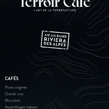
CAFÉS
Pures origines
Grands crus
Microlots
Assemblages maison