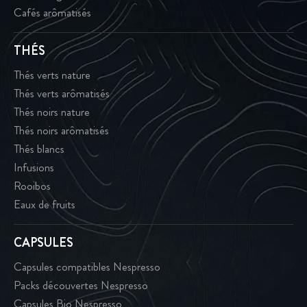
Cafés arômatisés
THÉS
Thés verts nature
Thés verts arômatisés
Thés noirs nature
Thés noirs arômatisés
Thés blancs
Infusions
Rooibos
Eaux de fruits
CAPSULES
Capsules compatibles Nespresso
Packs découvertes Nespresso
Capsules Bio Nespresso