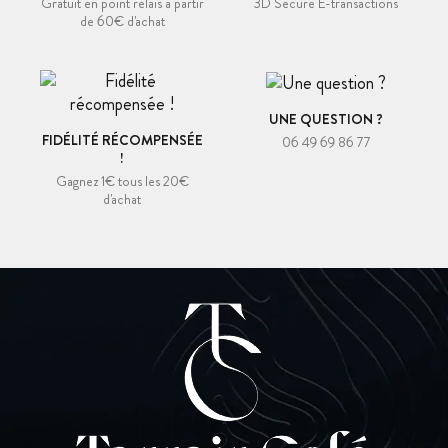
Gratuit en point relais à partir
3D Secure E-transactions
de 60€ d'achat
UNE QUESTION ?
FIDÉLITÉ RÉCOMPENSÉE
06 49 69 86 77
!
Gagnez 1€ tous les 20€
d'achat