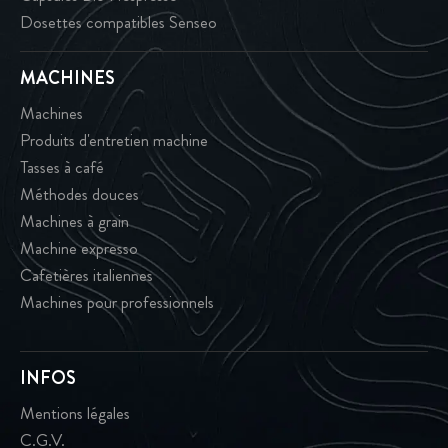
Dosettes compatibles Senseo
MACHINES
Machines
Produits d'entretien machine
Tasses à café
Méthodes douces
Machines à grain
Machine expresso
Cafetières italiennes
Machines pour professionnels
INFOS
Mentions légales
C.G.V.