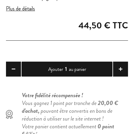
Plus de détails
44,50 €
TTC
1
Ajouter
au panier
Votre fidélité récompensée !
Vous gagnez 1 point par tranche de
20,00 €
d'achat,
pouvant être convertis en bons de
réduction à utiliser sur le site internet !
Votre panier contient actuellement
0 point