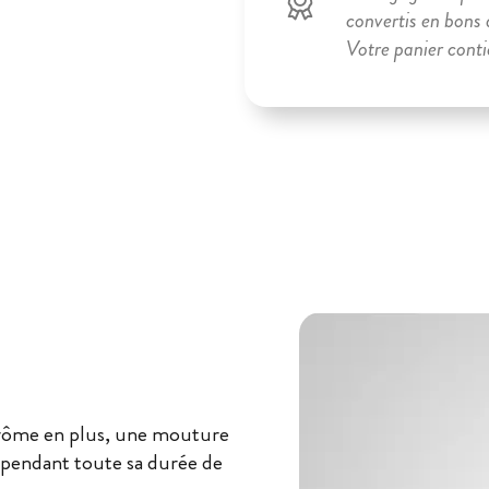
convertis en bons d
Votre panier cont
arôme en plus, une mouture
s pendant toute sa durée de