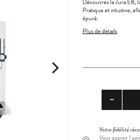
Découvrez la Jura E8, l
Pratique et intuitive, e
épuré.
Plus de détails
Votre fidélité ré
Vous gagnez 1 poi