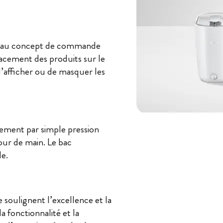
uveau concept de commande
lacement des produits sur le
 d’afficher ou de masquer les
ement par simple pression
our de main. Le bac
e.
soulignent l’excellence et la
a fonctionnalité et la