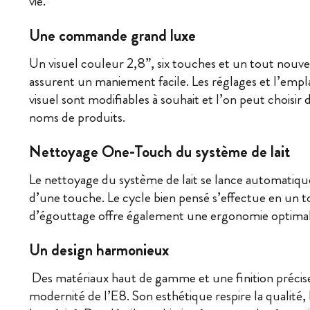
vie.
Une commande grand luxe
Un visuel couleur 2,8”, six touches et un tout no
assurent un maniement facile. Les réglages et l’emp
visuel sont modifiables à souhait et l’on peut choisir
noms de produits.
Nettoyage One-Touch du système de lait
Le nettoyage du système de lait se lance automatiqu
d’une touche. Le cycle bien pensé s’effectue en un t
d’égouttage offre également une ergonomie optimal
Un design harmonieux
Des matériaux haut de gamme et une finition précise 
modernité de l’E8. Son esthétique respire la qualité, l