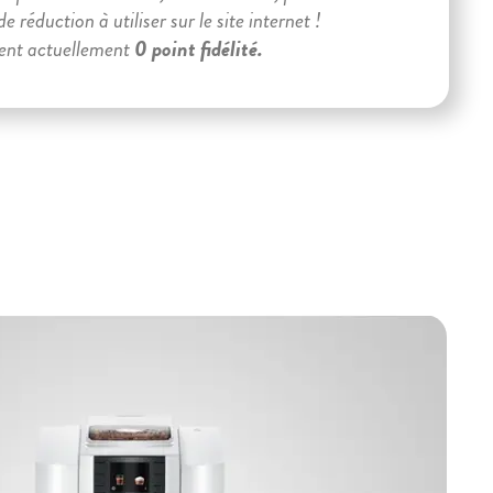
e réduction à utiliser sur le site internet !
ient actuellement
0 point fidélité.