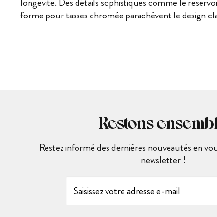
longévité. Des détails sophistiqués comme le réservoi
forme pour tasses chromée parachèvent le design cla
Restons ensemb
Restez informé des dernières nouveautés en vous
newsletter !