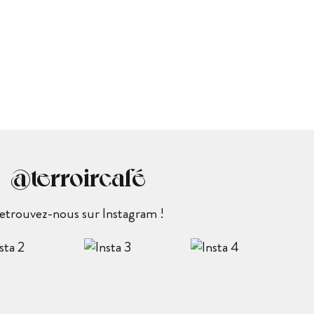
@terroircafé
etrouvez-nous sur Instagram !