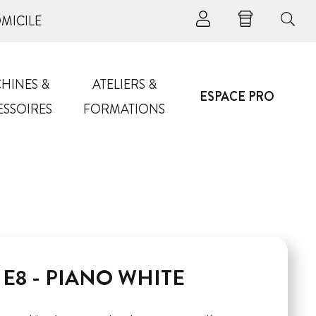
OMICILE
HINES &
ATELIERS &
ESPACE PRO
ESSOIRES
FORMATIONS
 E8 - PIANO WHITE