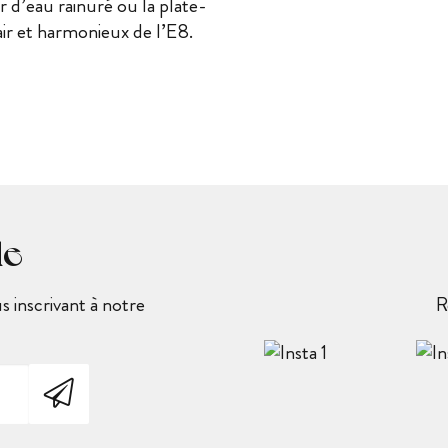
r d’eau rainuré ou la plate-
ir et harmonieux de l’E8.
le
 inscrivant à notre
R