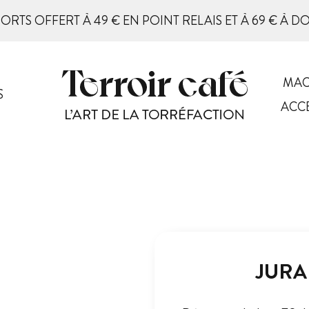
PORTS OFFERT À 49 € EN POINT RELAIS ET À 69 € À D
MAC
S
ACC
JURA