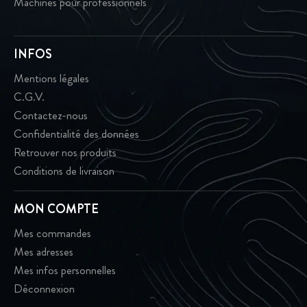
Machines pour professionnels
INFOS
Mentions légales
C.G.V.
Contactez-nous
Confidentialité des données
Retrouver nos produits
Conditions de livraison
MON COMPTE
Mes commandes
Mes adresses
Mes infos personnelles
Déconnexion