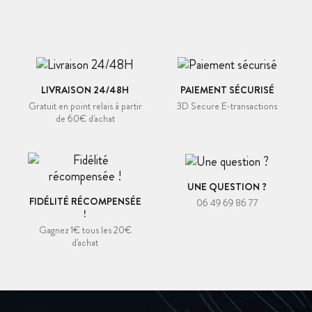
LIVRAISON 24/48H
PAIEMENT SÉCURISÉ
Gratuit en point relais à partir
3D Secure E-transactions
de 60€ d'achat
UNE QUESTION ?
FIDÉLITÉ RÉCOMPENSÉE
06 49 69 86 77
!
Gagnez 1€ tous les 20€
d'achat