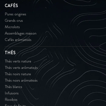
CAFÉS
Pures origines
Grands crus
Microlots
Assemblages maison
Cafés arômatisés
THÉS
Thés verts nature
Thés verts arômatisés
Thés noirs nature
Thés noirs arômatisés
Thés blancs
Infusions
Rooibos
Eaux de fruits