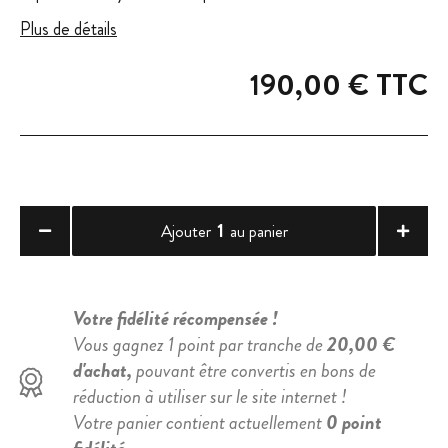
Plus de détails
190,00 €
TTC
1
Ajouter
au panier
Votre fidélité récompensée !
Vous gagnez 1 point par tranche de
20,00 €
d'achat,
pouvant être convertis en bons de
réduction à utiliser sur le site internet !
Votre panier contient actuellement
0 point