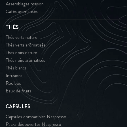
Assemblages maison
Cafés arômatisés
THÉS
Thés verts nature
Thés verts arômatisés
Thés noirs nature
Thés noirs arômatisés
Thés blancs
Infusions
Rooibos
Eaux de fruits
CAPSULES
Capsules compatibles Nespresso
Packs découvertes Nespresso