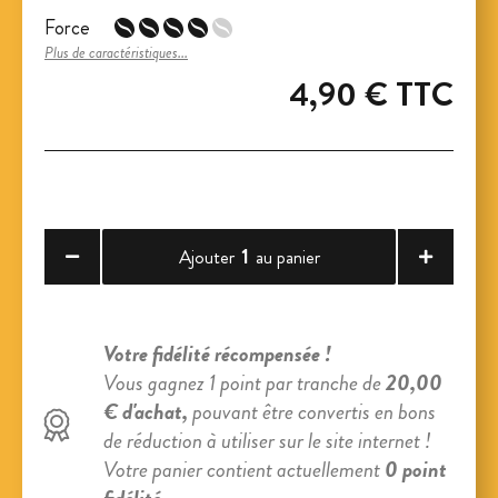
Force
Plus de caractéristiques...
4,90 €
TTC
1
Ajouter
au panier
Votre fidélité récompensée !
Vous gagnez 1 point par tranche de
20,00
€ d'achat,
pouvant être convertis en bons
de réduction à utiliser sur le site internet !
Votre panier contient actuellement
0 point