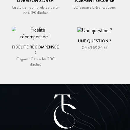
LIVRAISON 24/48H
PAIEMENT SÉCURISÉ
Gratuit en point relais à partir
3D Secure E-transactions
de 60€ d'achat
UNE QUESTION ?
FIDÉLITÉ RÉCOMPENSÉE
06 49 69 86 77
!
Gagnez 1€ tous les 20€
d'achat