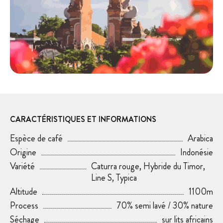
CARACTÉRISTIQUES ET INFORMATIONS
Espèce de café
Arabica
Origine
Indonésie
Variété
Caturra rouge, Hybride du Timor,
Line S, Typica
Altitude
1100m
Process
70% semi lavé / 30% nature
Séchage
sur lits africains