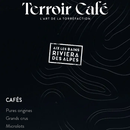
CAFÉS
Pures origines
Grands crus
Microlots