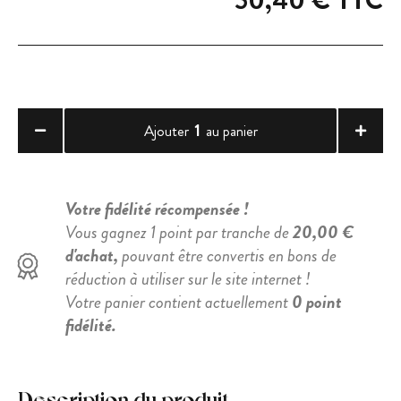
50,40 €
TTC
1
Ajouter
au panier
Votre fidélité récompensée !
Vous gagnez 1 point par tranche de
20,00 €
d'achat,
pouvant être convertis en bons de
réduction à utiliser sur le site internet !
Votre panier contient actuellement
0 point
fidélité.
Description du produit