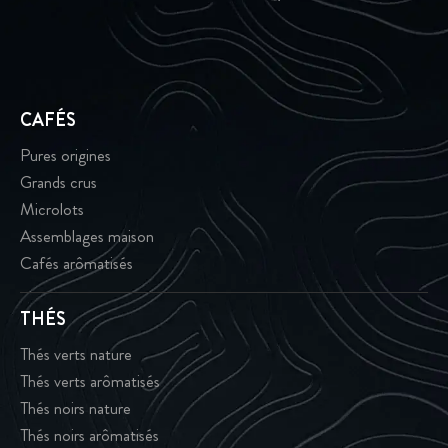
CAFÉS
Pures origines
Grands crus
Microlots
Assemblages maison
Cafés arômatisés
THÉS
Thés verts nature
Thés verts arômatisés
Thés noirs nature
Thés noirs arômatisés