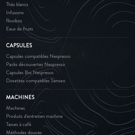
Thés blancs
Infusions
Rooibos
Eaux de fruits
CAPSULES
Capsules compatibles Nespresso
Packs découvertes Nespresso
Capsules Bio Nespresso
Dosettes compatibles Senseo
MACHINES
Machines
Produits d'entretien machine
Tasses à café
Méthodes douces