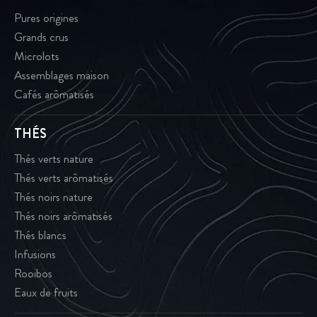
Pures origines
Grands crus
Microlots
Assemblages maison
Cafés arômatisés
THÉS
Thés verts nature
Thés verts arômatisés
Thés noirs nature
Thés noirs arômatisés
Thés blancs
Infusions
Rooibos
Eaux de fruits