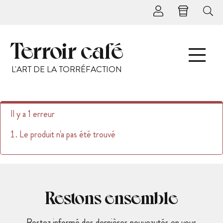
Terroir café
L'ART DE LA TORRÉFACTION
Il y a 1 erreur
Le produit n'a pas été trouvé
Restons ensemble
Restez informé des dernières nouveautés en vous