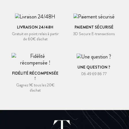
LIVRAISON 24/48H
PAIEMENT SÉCURISÉ
Gratuit en point relais à partir
3D Secure E-transactions
de 60€ d'achat
UNE QUESTION ?
FIDÉLITÉ RÉCOMPENSÉE
06 49 69 86 77
!
Gagnez 1€ tous les 20€
d'achat