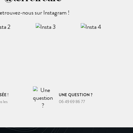
etrouvez-nous sur Instagram !
ÉE !
UNE QUESTION ?
s les
06 49 69 86 77