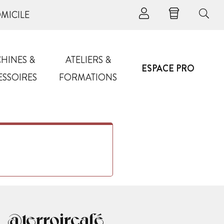
OMICILE
HINES &
ATELIERS &
ESPACE PRO
ESSOIRES
FORMATIONS
@terroircafé