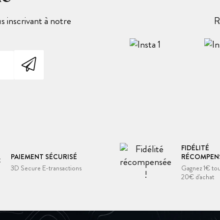
 inscrivant à notre
R
FIDÉLITÉ
PAIEMENT SÉCURISÉ
RÉCOMPENS
3D Secure E-transactions
Gagnez 1€ tou
20€ d'achat