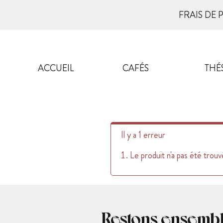
FRAIS DE 
ACCUEIL
CAFÉS
THÉ
Il y a 1 erreur
Le produit n'a pas été trouv
Restons ensemb