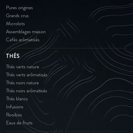
Pures origines
Grands crus
Microlots
Assemblages maison
Cafés arômatisés
THÉS
Thés verts nature
Thés verts arômatisés
Thés noirs nature
Thés noirs arômatisés
Thés blancs
Infusions
Rooibos
Eaux de fruits