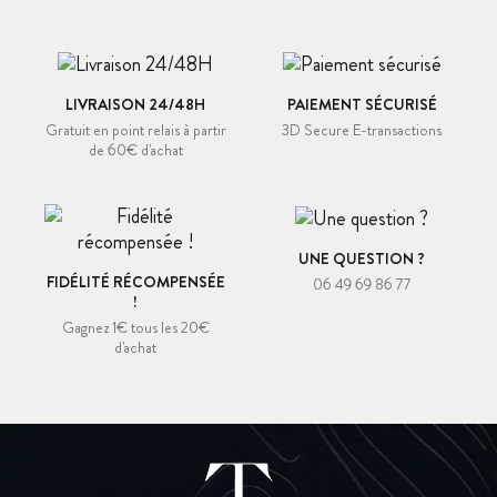
LIVRAISON 24/48H
PAIEMENT SÉCURISÉ
Gratuit en point relais à partir
3D Secure E-transactions
de 60€ d'achat
UNE QUESTION ?
FIDÉLITÉ RÉCOMPENSÉE
06 49 69 86 77
!
Gagnez 1€ tous les 20€
d'achat