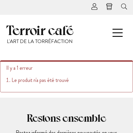
Terroir café
L'ART DE LA TORRÉFACTION
Il y a 1 erreur
Le produit n'a pas été trouvé
Restons ensemble
Restez informé des dernières nouveautés en vous