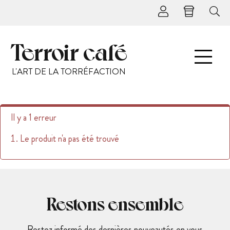
Terroir café
L'ART DE LA TORRÉFACTION
Il y a 1 erreur
Le produit n'a pas été trouvé
Restons ensemble
Restez informé des dernières nouveautés en vous