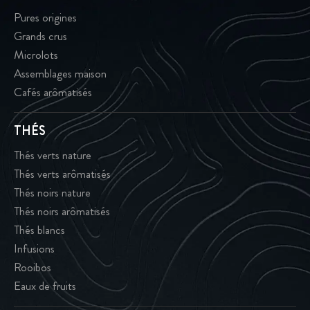
Pures origines
Grands crus
Microlots
Assemblages maison
Cafés arômatisés
THÉS
Thés verts nature
Thés verts arômatisés
Thés noirs nature
Thés noirs arômatisés
Thés blancs
Infusions
Rooibos
Eaux de fruits