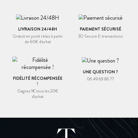
LIVRAISON 24/48H
PAIEMENT SÉCURISÉ
Gratuit en point relais à partir
3D Secure E-transactions
de 60€ d'achat
UNE QUESTION ?
FIDÉLITÉ RÉCOMPENSÉE
06 49 69 86 77
!
Gagnez 1€ tous les 20€
d'achat