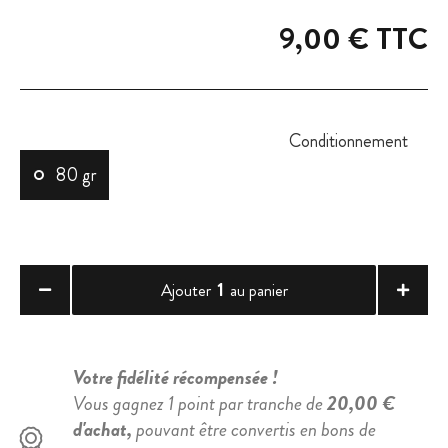
9,00 €
TTC
Conditionnement
80 gr
1
Ajouter
au panier
Votre fidélité récompensée !
Vous gagnez 1 point par tranche de
20,00 €
d'achat,
pouvant être convertis en bons de