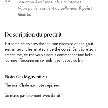
réduction à utiliser sur le site internet !
Votre panier contient actuellement
0 point
fidélité.
Description du produit
Parsemé de pointes dorées, son intensité et son goût
enchanteront les amateurs de thé corsé. Sans âcreté, ni
amertume, ce thé vous aidera à commencer une b
elle
journée.
Reconnu en se mélangeant avec du lait
Note de dégustation
Thé noir d'Inde aux notes épicées
Se marie parfaitement avec du lait