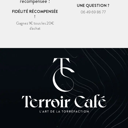
UNE QUESTION ?
FIDÉLITÉ RÉCOMPENSÉE
06 49 69 86 77
!
Gagnez 1€ tous les 20€
d'achat