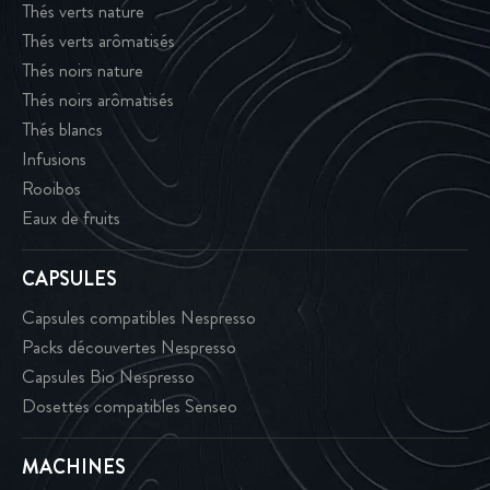
Thés verts nature
Thés verts arômatisés
Thés noirs nature
Thés noirs arômatisés
Thés blancs
Infusions
Rooibos
Eaux de fruits
CAPSULES
Capsules compatibles Nespresso
Packs découvertes Nespresso
Capsules Bio Nespresso
Dosettes compatibles Senseo
MACHINES