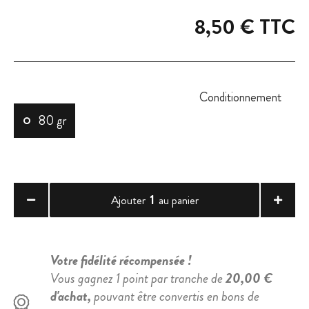
8,50 €
TTC
Conditionnement
80 gr
1
Ajouter
au panier
Votre fidélité récompensée !
Vous gagnez 1 point par tranche de
20,00 €
d'achat,
pouvant être convertis en bons de