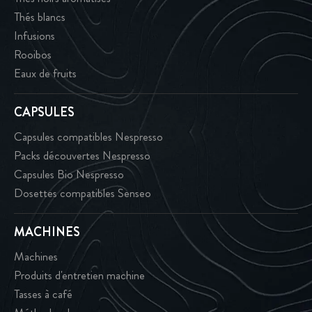
Thés blancs
Infusions
Rooibos
Eaux de fruits
CAPSULES
Capsules compatibles Nespresso
Packs découvertes Nespresso
Capsules Bio Nespresso
Dosettes compatibles Senseo
MACHINES
Machines
Produits d'entretien machine
Tasses à café