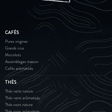
CAFÉS
Pures origines
Grands crus
Microlots
Assemblages maison
Cafés arômatisés
THÉS
Thés verts nature
Thés verts arômatisés
Thés noirs nature
Thés noirs arômatisés