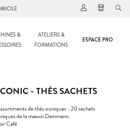
OMICILE
HINES &
ATELIERS &
ESPACE PRO
ESSOIRES
FORMATIONS
ICONIC - THÉS SACHETS
rtiments de thés iconiques - 20 sachets
coniques de la maison Dammann
oir Café