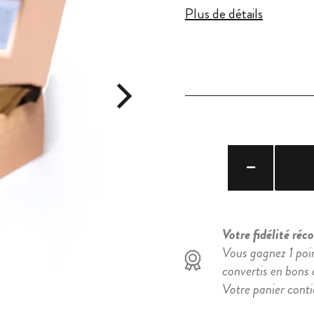
Plus de détails
Votre fidélité ré
Vous gagnez 1 poi
convertis en bons d
Votre panier cont