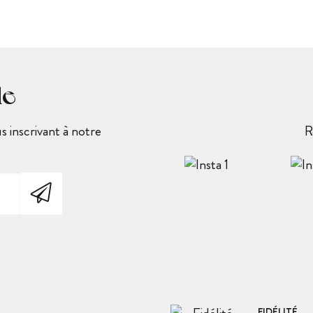
le
 inscrivant à notre
R
FIDÉLITÉ