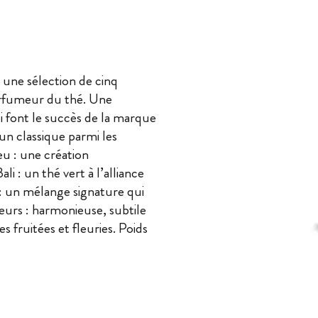
 une sélection de cinq
arfumeur du thé. Une
i font le succès de la marque
n classique parmi les
eu : une création
i : un thé vert à l’alliance
 : un mélange signature qui
leurs : harmonieuse, subtile
s fruitées et fleuries. Poids