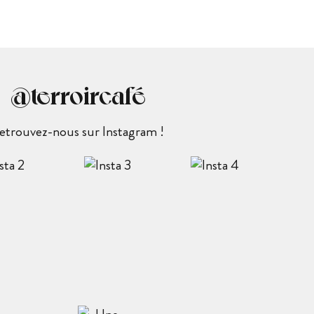
@terroircafé
etrouvez-nous sur Instagram !