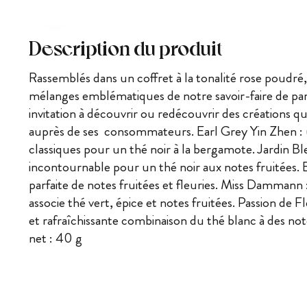
Description du produit
Rassemblés dans un coffret à la tonalité rose poudré,
mélanges emblématiques de notre savoir-faire de p
invitatio
n à découvrir ou redécouvrir des créations qu
auprès de ses consommateurs. Earl Grey Yin Zhen : u
classiques pour un thé noir à la bergamote. Jardin Bl
incontournable pour un thé noir aux notes fruitées. Bal
parfaite de notes fruitées et fleuries. Miss Dammann
associe thé vert, épice et notes fruitées. Passion de F
et rafraîchissante combinaison du thé blanc à des note
net : 40 g