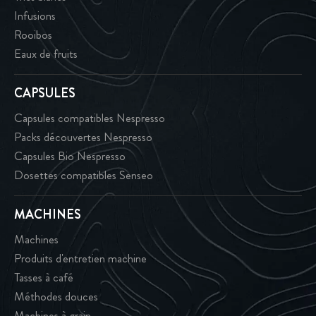
Infusions
Rooibos
Eaux de fruits
CAPSULES
Capsules compatibles Nespresso
Packs découvertes Nespresso
Capsules Bio Nespresso
Dosettes compatibles Senseo
MACHINES
Machines
Produits d'entretien machine
Tasses à café
Méthodes douces
Machines à grain