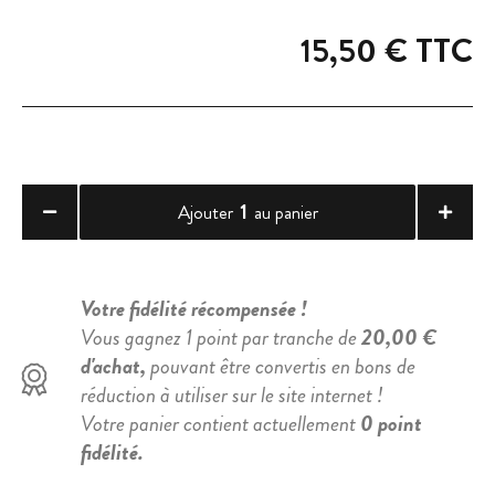
15,50 €
TTC
1
Ajouter
au panier
Votre fidélité récompensée !
Vous gagnez 1 point par tranche de
20,00 €
d'achat,
pouvant être convertis en bons de
réduction à utiliser sur le site internet !
Votre panier contient actuellement
0 point
fidélité.