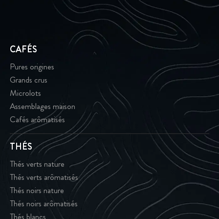
CAFÉS
Pures origines
Grands crus
Microlots
Assemblages maison
Cafés arômatisés
THÉS
Thés verts nature
Thés verts arômatisés
Thés noirs nature
Thés noirs arômatisés
Thés blancs