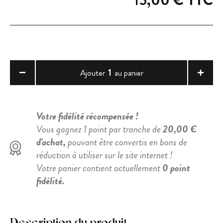
15,00 €
TTC
1
Ajouter
au panier
Votre fidélité récompensée !
Vous gagnez 1 point par tranche de
20,00 €
d'achat,
pouvant être convertis en bons de
réduction à utiliser sur le site internet !
Votre panier contient actuellement
0 point
fidélité.
Description du produit