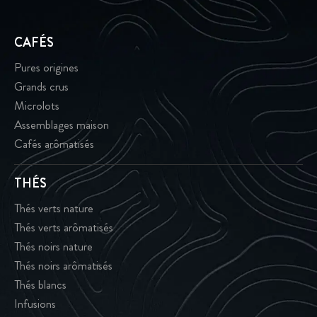
CAFÉS
Pures origines
Grands crus
Microlots
Assemblages maison
Cafés arômatisés
THÉS
Thés verts nature
Thés verts arômatisés
Thés noirs nature
Thés noirs arômatisés
Thés blancs
Infusions