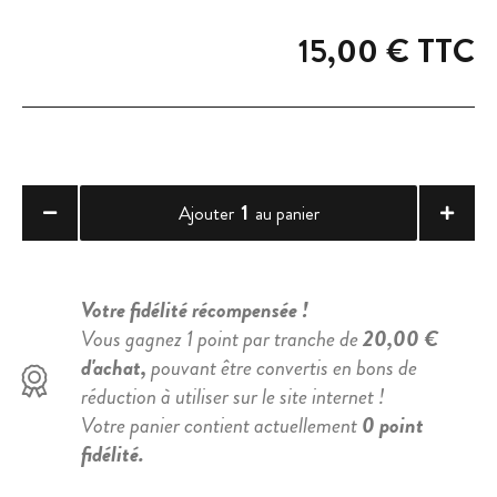
15,00 €
TTC
1
Ajouter
au panier
Votre fidélité récompensée !
Vous gagnez 1 point par tranche de
20,00 €
d'achat,
pouvant être convertis en bons de
réduction à utiliser sur le site internet !
Votre panier contient actuellement
0 point
fidélité.