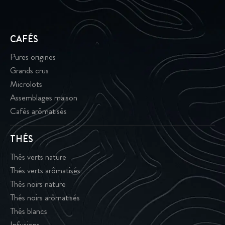
CAFÉS
Pures origines
Grands crus
Microlots
Assemblages maison
Cafés arômatisés
THÉS
Thés verts nature
Thés verts arômatisés
Thés noirs nature
Thés noirs arômatisés
Thés blancs
Infusions