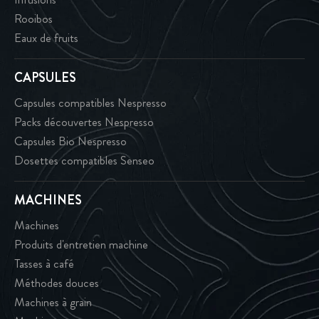
Rooibos
Eaux de fruits
CAPSULES
Capsules compatibles Nespresso
Packs découvertes Nespresso
Capsules Bio Nespresso
Dosettes compatibles Senseo
MACHINES
Machines
Produits d'entretien machine
Tasses à café
Méthodes douces
Machines à grain