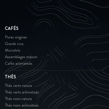
CAFÉS
Pures origines
Grands crus
Microlots
Assemblages maison
Cafés arômatisés
THÉS
Thés verts nature
Thés verts arômatisés
Thés noirs nature
Thés noirs arômatisés