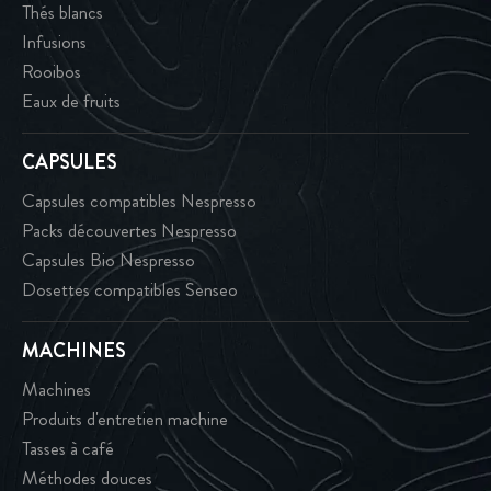
Thés blancs
Infusions
Rooibos
Eaux de fruits
CAPSULES
Capsules compatibles Nespresso
Packs découvertes Nespresso
Capsules Bio Nespresso
Dosettes compatibles Senseo
MACHINES
Machines
Produits d'entretien machine
Tasses à café
Méthodes douces