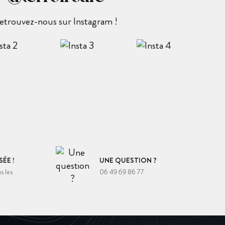
etrouvez-nous sur Instagram !
ÉE !
UNE QUESTION ?
s les
06 49 69 86 77