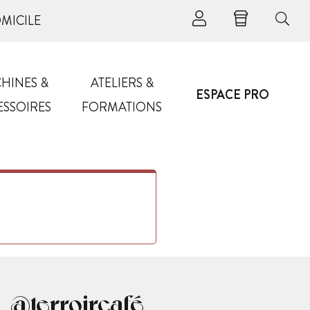
OMICILE
HINES &
ATELIERS &
ESPACE PRO
ESSOIRES
FORMATIONS
@terroircafé