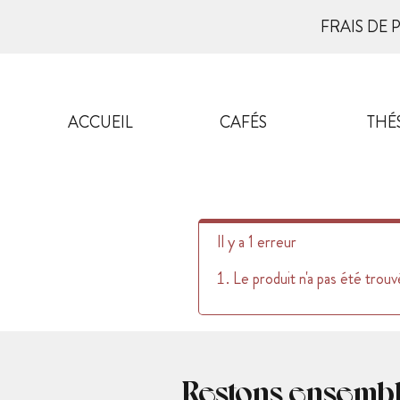
FRAIS DE 
ACCUEIL
CAFÉS
THÉ
Il y a 1 erreur
Le produit n'a pas été trouv
Restons ensemb