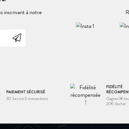
 inscrivant à notre
R
FIDÉLITÉ
PAIEMENT SÉCURISÉ
RÉCOMPENS
3D Secure E-transactions
Gagnez 1€ tou
20€ d'achat