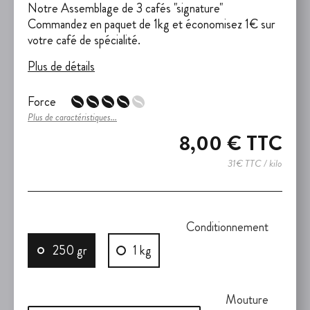
Notre Assemblage de 3 cafés "signature"
Commandez en paquet de 1kg et économisez 1€ sur
votre café de spécialité.
Plus de détails
Force
Plus de caractéristiques...
8,00 €
TTC
31€ TTC / kilo
Conditionnement
250 gr
1 kg
Mouture