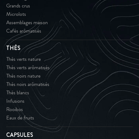
Grands crus
Microlots
Assemblages maison
Cafés arômatisés
THÉS
Thés verts nature
Thés verts arômatisés
Thés noirs nature
Thés noirs arômatisés
Thés blancs
Infusions
Rooibos
Eaux de fruits
CAPSULES