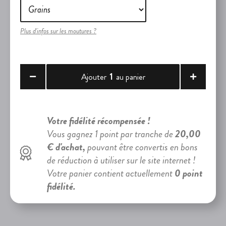
Plus d'infos sur les moutures ?
1
Ajouter
au panier
Votre fidélité récompensée !
Vous gagnez 1 point par tranche de
20,00
€ d'achat,
pouvant être convertis en bons
de réduction à utiliser sur le site internet !
Votre panier contient actuellement
0 point
fidélité.