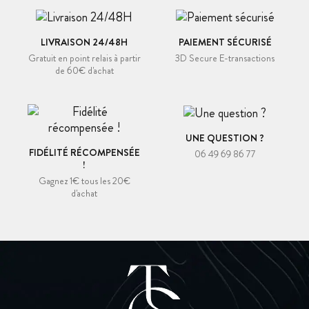
LIVRAISON 24/48H
PAIEMENT SÉCURISÉ
Gratuit en point relais à partir
3D Secure E-transactions
de 60€ d'achat
UNE QUESTION ?
FIDÉLITÉ RÉCOMPENSÉE
06 49 69 86 77
!
Gagnez 1€ tous les 20€
d'achat