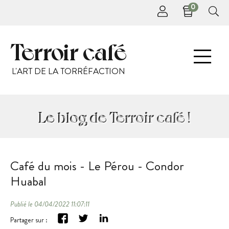
0
Terroir café
L'ART DE LA TORRÉFACTION
Le blog de Terroir café !
Café du mois - Le Pérou - Condor
Huabal
Publié le 04/04/2022 11:07:11
Partager sur :