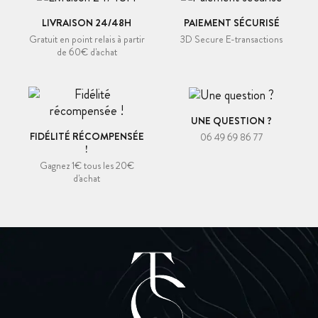
LIVRAISON 24/48H
PAIEMENT SÉCURISÉ
Gratuit en point relais à partir
3D Secure E-transactions
de 60€ d'achat
UNE QUESTION ?
FIDÉLITÉ RÉCOMPENSÉE
06 49 69 86 77
!
Gagnez 1€ tous les 20€
d'achat