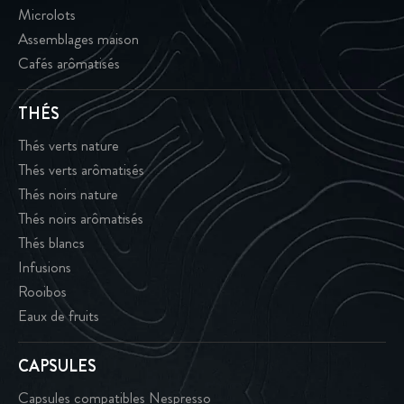
Microlots
Assemblages maison
Cafés arômatisés
THÉS
Thés verts nature
Thés verts arômatisés
Thés noirs nature
Thés noirs arômatisés
Thés blancs
Infusions
Rooibos
Eaux de fruits
CAPSULES
Capsules compatibles Nespresso