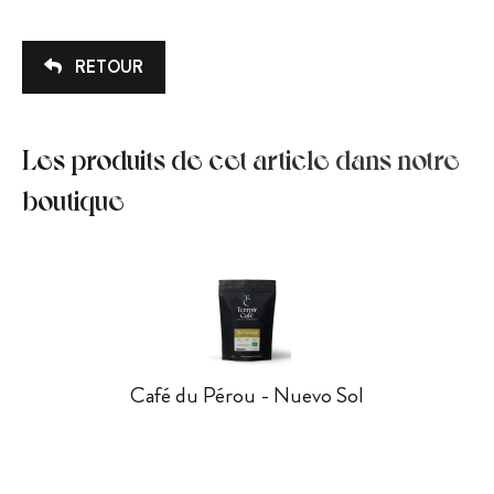
RETOUR
Les produits de cet article dans notre
boutique
Café du Pérou - Nuevo Sol