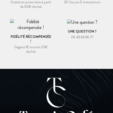
Gratuit en point relais à partir
3D Secure E-transactions
de 60€ d'achat
UNE QUESTION ?
FIDÉLITÉ RÉCOMPENSÉE
06 49 69 86 77
!
Gagnez 1€ tous les 20€
d'achat