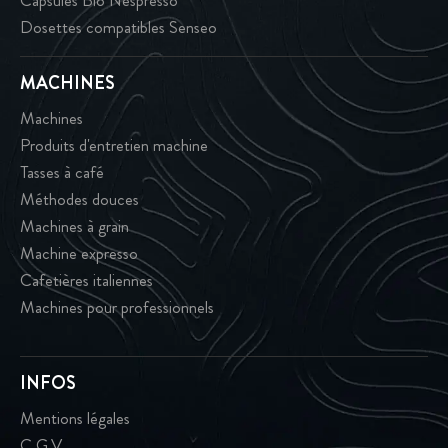
Capsules Bio Nespresso
Dosettes compatibles Senseo
MACHINES
Machines
Produits d'entretien machine
Tasses à café
Méthodes douces
Machines à grain
Machine expresso
Cafetières italiennes
Machines pour professionnels
INFOS
Mentions légales
C.G.V.