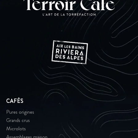
CAFÉS
Pures origines
Grands crus
Microlots
Assemblages maison