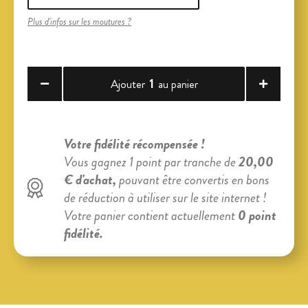
Plus d'infos sur les moutures ?
1
Ajouter
au panier
Votre fidélité récompensée !
Vous gagnez 1 point par tranche de
20,00
€ d'achat,
pouvant être convertis en bons
de réduction à utiliser sur le site internet !
Votre panier contient actuellement
0 point
fidélité.