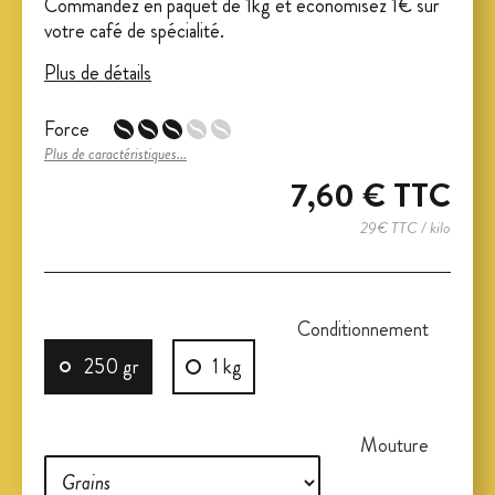
Commandez en paquet de 1kg et économisez 1€ sur
votre café de spécialité.
Plus de détails
Force
Plus de caractéristiques...
7,60 €
TTC
29€ TTC / kilo
Conditionnement
250 gr
1 kg
Mouture