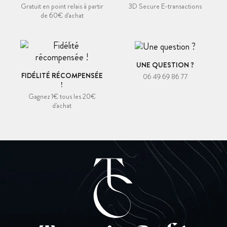
Gratuit en point relais à partir
3D Secure E-transactions
de 60€ d'achat
UNE QUESTION ?
FIDÉLITÉ RÉCOMPENSÉE
06 49 69 86 77
!
Gagnez 1€ tous les 20€
d'achat