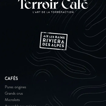
CAFÉS
Pures origines
Grands crus
Microlots