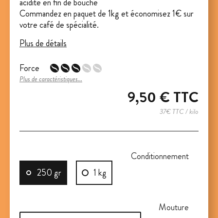
acidité en fin de bouche
Commandez en paquet de 1kg et économisez 1€ sur
votre café de spécialité.
Plus de détails
Force
Plus de caractéristiques...
9,50 €
TTC
37€ TTC / kilo
Conditionnement
250 gr
1 kg
Mouture