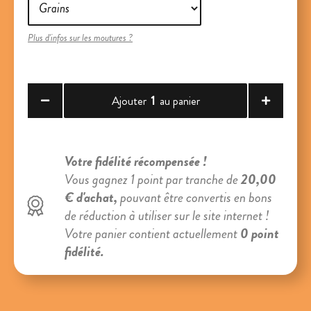
Plus d'infos sur les moutures ?
1
Ajouter
au panier
Votre fidélité récompensée !
Vous gagnez 1 point par tranche de
20,00
€ d'achat,
pouvant être convertis en bons
de réduction à utiliser sur le site internet !
Votre panier contient actuellement
0 point
fidélité.