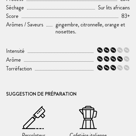
Séchage
Sur lits africains
Score
83+
Arômes / Saveurs
gingembre, citronnelle, orange et
noisettes.
Intensité
Arôme
Torréfaction
SUGGESTION DE PRÉPARATION
Percolateur
Cafetière italienne