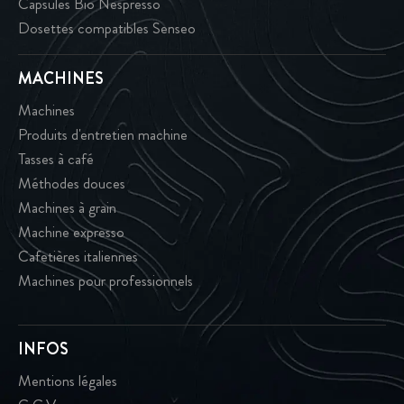
Capsules Bio Nespresso
Dosettes compatibles Senseo
MACHINES
Machines
Produits d'entretien machine
Tasses à café
Méthodes douces
Machines à grain
Machine expresso
Cafetières italiennes
Machines pour professionnels
INFOS
Mentions légales