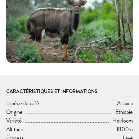
CARACTÉRISTIQUES ET INFORMATIONS
Espèce de café
Arabica
Origine
Ethiopie
Variété
Heirloom
Altitude
1800m
Process
Lavé