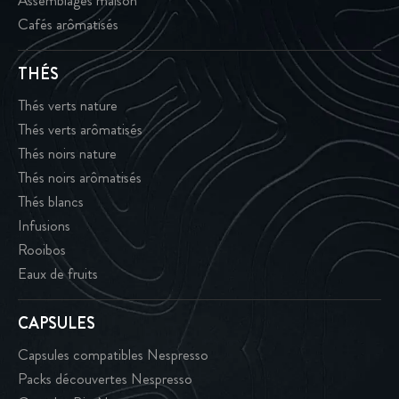
Assemblages maison
Cafés arômatisés
THÉS
Thés verts nature
Thés verts arômatisés
Thés noirs nature
Thés noirs arômatisés
Thés blancs
Infusions
Rooibos
Eaux de fruits
CAPSULES
Capsules compatibles Nespresso
Packs découvertes Nespresso